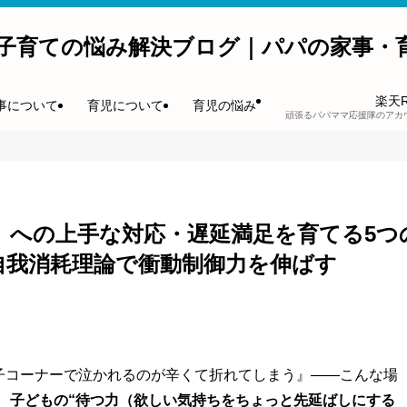
子育ての悩み解決ブログ｜パパの家事・
楽天
事について
育児について
育児の悩み
頑張るパパママ応援隊のアカ
」への上手な対応・遅延満足を育てる5つ
自我消耗理論で衝動制御力を伸ばす
菓子コーナーで泣かれるのが辛くて折れてしまう』——こんな場
、
子どもの“待つ力（欲しい気持ちをちょっと先延ばしにする