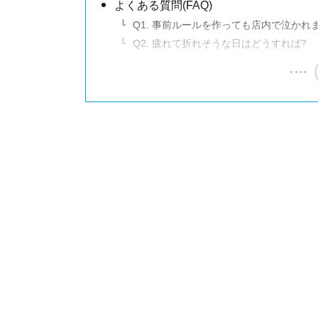
よくある質問(FAQ)
Q1. 事前ルールを作っても店内で泣かれ
Q2. 疲れて折れそうな日はどうすれば?