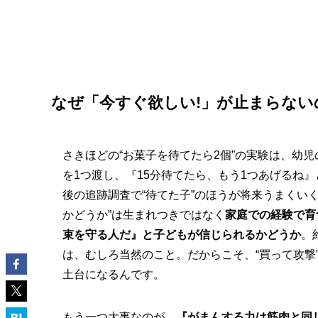
なぜ「今すぐ欲しい!」が止まらない
さきほどの“お菓子を待てたら2個”の実験は、幼
を1つ渡し、『15分待てたら、もう1つあげるね
後の追跡調査で“待てた子”のほうが将来うまくいく
かどうか”は生まれつきではなく
家庭での経験で育
束を守る人だ』と子どもが信じられるかどうか
。
は、むしろ当然のこと。だからこそ、“買って攻撃
土台になるんです。
もう一つ大事なのが、
『がまんする力は筋肉と同