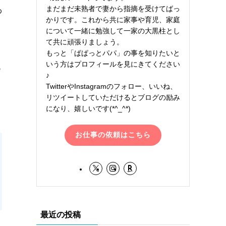
まだまだ未熟者で妻から指摘を受けてばっ
わ
かりです。これから共に家事や育児、家庭
について一緒に勉強して一家の大黒柱とし
て共に頑張りましょう。
もっと「ぱぱっとパパ」の事を知りたいと
いう方はプロフィールを見にきてください
ん
♪
TwitterやInstagramのフォロー、いいね、
リツイートしていただけるとブログの励み
になり、嬉しいです(*^_^*)
お仕事の依頼はこちら
最近の投稿