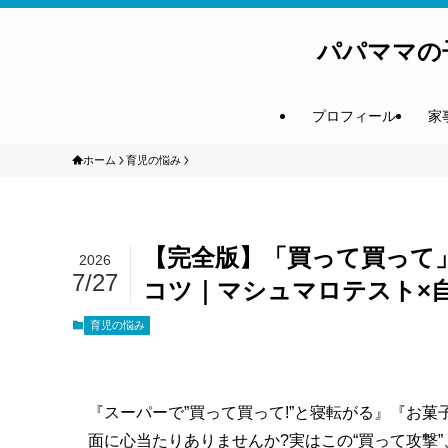
パパママの
プロフィール
家
ホーム
育児の悩み
【完全版】「買って買って
2026
7/27
コツ｜マシュマロテスト×
育児の悩み
『スーパーで”買って買って!”と寝転がる』『お
面に心当たりありませんか?実はこの“買って攻撃”