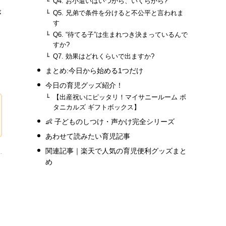
Q4. お小遣いはいつから、いくらから?
が
Q5. 兄弟で条件を分けると不公平と言われま
す
Q6. “待てる子”は生まれつき決まっているんで
すか?
Q7. 効果はどれくらいで出ますか?
まとめ:今日から始める1つだけ
今日の育児グッズ紹介！
【出産祝いにピッタリ！マイサニールーム ボ
タニカルズ ギフトボックス】
👶 子どものしつけ・声かけ完全シリーズ
あわせて読みたい育児記事
関連記事｜楽天で人気の育児便利グッズまと
め