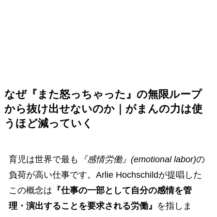
なぜ『また怒っちゃった』の無限ループ
から抜け出せないのか｜がまんの力は使
うほど減っていく
育児は世界で最も
『感情労働』(emotional labor)
の
負荷が高い仕事です。Arlie Hochschildが提唱した
この概念は
『仕事の一部として自分の感情を管
理・演出することを要求される労働』
を指しま