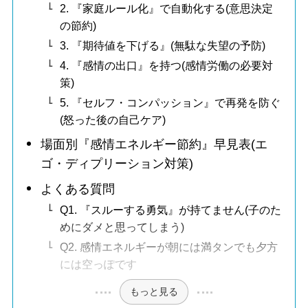
2. 『家庭ルール化』で自動化する(意思決定
の節約)
3. 『期待値を下げる』(無駄な失望の予防)
4. 『感情の出口』を持つ(感情労働の必要対
策)
5. 『セルフ・コンパッション』で再発を防ぐ
(怒った後の自己ケア)
場面別『感情エネルギー節約』早見表(エ
ゴ・ディプリーション対策)
よくある質問
Q1. 『スルーする勇気』が持てません(子のた
めにダメと思ってしまう)
Q2. 感情エネルギーが朝には満タンでも夕方
には空っぽです
もっと見る