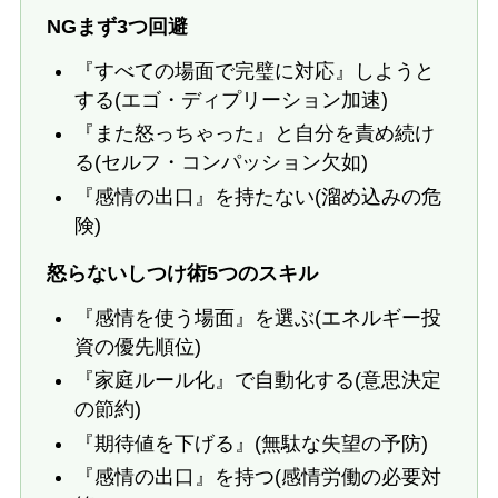
NGまず3つ回避
『すべての場面で完璧に対応』しようと
する(エゴ・ディプリーション加速)
『また怒っちゃった』と自分を責め続け
る(セルフ・コンパッション欠如)
『感情の出口』を持たない(溜め込みの危
険)
怒らないしつけ術5つのスキル
『感情を使う場面』を選ぶ(エネルギー投
資の優先順位)
『家庭ルール化』で自動化する(意思決定
の節約)
『期待値を下げる』(無駄な失望の予防)
『感情の出口』を持つ(感情労働の必要対