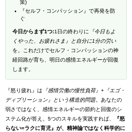
策)
『セルフ・コンパッション』で再発を防
ぐ
今日からまず1つ:
1日の終わりに
『今日もよ
くやった、お疲れさま』と自分に1分の労い
を。これだけでセルフ・コンパッションの神
経回路が育ち、明日の感情エネルギーが回復
します。
『怒り疲れ』は
『感情労働の慢性負荷』+『エゴ・
ディプリーション』という構造的問題
。あなたの
弱さではなく、感情エネルギーの節約と回復のシ
ステム化が答え。5つのスキルを実践すれば、
『怒
らない=ラクに育児』が、精神論ではなく科学的に