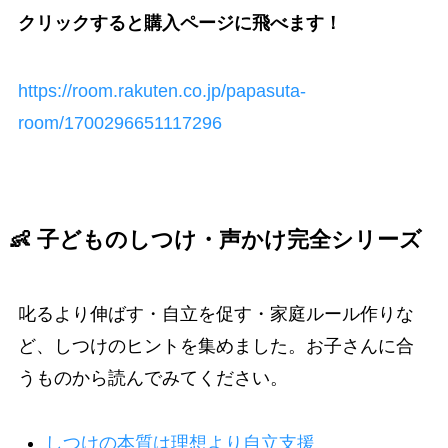
クリックすると購入ページに飛べます！
https://room.rakuten.co.jp/papasuta-
room/1700296651117296
👶 子どものしつけ・声かけ完全シリーズ
叱るより伸ばす・自立を促す・家庭ルール作りな
ど、しつけのヒントを集めました。お子さんに合
うものから読んでみてください。
しつけの本質は理想より自立支援