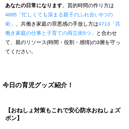
あなたの日常になります
。質的時間の作り方は
4895「忙しくても深まる親子のふれ合い5つの
術」
、共働き家庭の罪悪感の手放し方は
4713「共
働き家庭の仕事と子育ての両立術5つ」
と合わせ
て、親のリソース(時間・役割・感情)の3層を守っ
てください。
今日の育児グッズ紹介！
【おねしょ対策もこれで安心
防水おねしょズ
ボン】