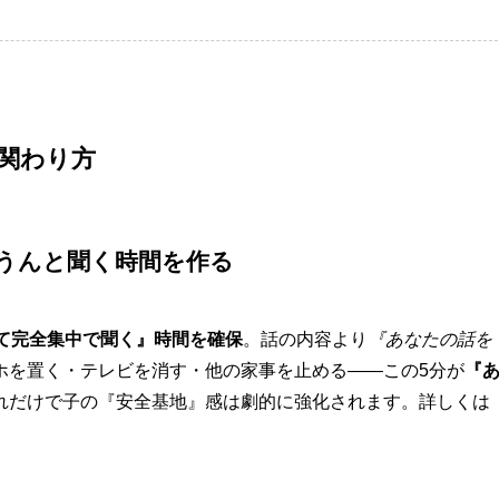
関わり方
うんうんと聞く時間を作る
せて完全集中で聞く』時間を確保
。話の内容より
『あなたの話を
ホを置く・テレビを消す・他の家事を止める――この5分が
『
れだけで子の『安全基地』感は劇的に強化されます。詳しくは