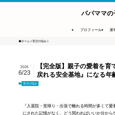
パパママの
プロフィール
家
ホーム
育児の悩み
【完全版】親子の愛着を育
2026
6/23
戻れる安全基地』になる年
育児の悩み
『入退院・里帰り・出張で離れる時間が多くて愛
にされた記憶がなく、どう関わればいいか分から