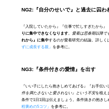
NG2:『自分のせいで』と過去に囚わ
『入院していたから』『仕事で忙しすぎたから』
りに集中できなくなります
。
愛着は思春期以降で
れから』に集中
するのが愛着研究の結論。詳しく
ずに成長する親」
を参考に。
NG3:『条件付きの愛情』を出す
『いい子にしたら抱きしめてあげる』『お手伝い
件を満たさないと愛されない』という不安
を植え
条件で1日1回は伝えましょう。条件抜きの抱き
程褒めの5コツ」
を参考に。