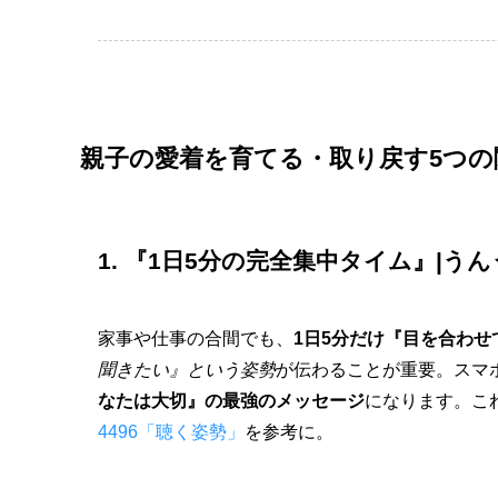
親子の愛着を育てる・取り戻す5つの
1. 『1日5分の完全集中タイム』|
家事や仕事の合間でも、
1日5分だけ『目を合わ
聞きたい』という姿勢
が伝わることが重要。スマ
なたは大切』の最強のメッセージ
になります。こ
4496「聴く姿勢」
を参考に。