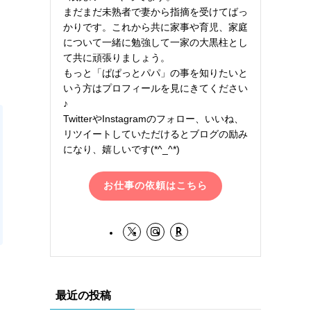
まだまだ未熟者で妻から指摘を受けてばっ
かりです。これから共に家事や育児、家庭
について一緒に勉強して一家の大黒柱とし
て共に頑張りましょう。
もっと「ぱぱっとパパ」の事を知りたいと
いう方はプロフィールを見にきてください
♪
TwitterやInstagramのフォロー、いいね、
リツイートしていただけるとブログの励み
になり、嬉しいです(*^_^*)
お仕事の依頼はこちら
最近の投稿