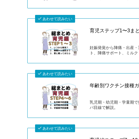
あわせて読みたい
育児ステップ1〜3ま
妊娠発覚から陣痛・出産・
ト、陣痛サポート、ミルク
あわせて読みたい
年齢別ワクチン接種
乳児期・幼児期・学童期で
パ目線で解説。
あわせて読みたい