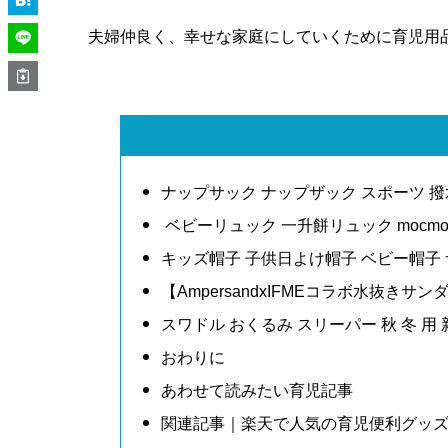
夫婦仲良く、幸せな家庭にしていくために育児用
ナップサック ナップザック スポーツ 撥
ベビーリュック 一升餅リュック mocmo
キッズ帽子 子供日よけ帽子 ベビー帽子 
【AmpersandxIFMEコラボ水抜き
スワドル おくるみ スリーパー 秋 冬 用
おわりに
あわせて読みたい育児記事
関連記事｜楽天で人気の育児便利グッ