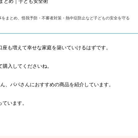
0まとめ｜子ども安全術
記事をまとめ、怪我予防・不審者対策・熱中症防止など子どもの安全を守る
口座も増えて幸せな家庭を築いていけるはずです。
て購入してくださいね。
マさん、パパさんにおすすめの商品を紹介しています。
っています。