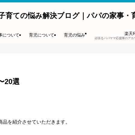
子育ての悩み解決ブログ｜パパの家事・
楽天
事について
育児について
育児の悩み
頑張るパパママ応援隊のアカ
〜20選
商品を紹介させていただきます。