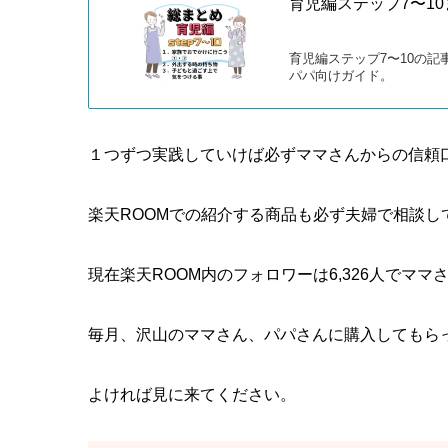
育児編ステップ7〜1
育児編ステップ7〜10の
パパ向けガイド。
１つずつ実践していけば必ずママさんからの信頼
楽天ROOMでの紹介する商品も必ず夫婦で相談し
現在楽天ROOM内のフォロワーは6,326人でマ
毎月、沢山のママさん、パパさんに購入してもら
よければ見に来てください。