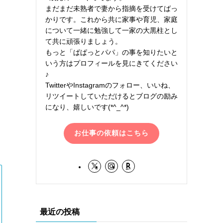
まだまだ未熟者で妻から指摘を受けてばっ
かりです。これから共に家事や育児、家庭
について一緒に勉強して一家の大黒柱とし
て共に頑張りましょう。
もっと「ぱぱっとパパ」の事を知りたいと
いう方はプロフィールを見にきてください
♪
TwitterやInstagramのフォロー、いいね、
リツイートしていただけるとブログの励み
になり、嬉しいです(*^_^*)
お仕事の依頼はこちら
最近の投稿