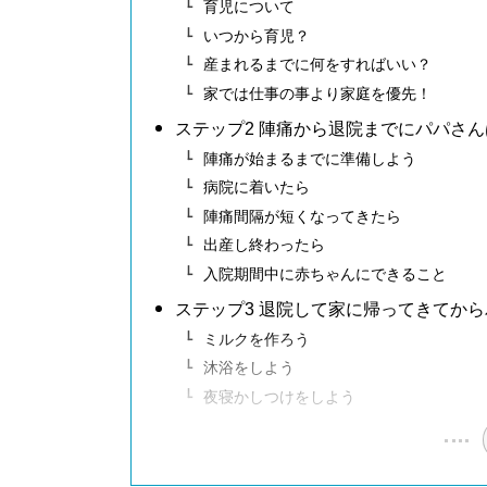
育児について
いつから育児？
産まれるまでに何をすればいい？
家では仕事の事より家庭を優先！
ステップ2 陣痛から退院までにパパさ
陣痛が始まるまでに準備しよう
病院に着いたら
陣痛間隔が短くなってきたら
出産し終わったら
入院期間中に赤ちゃんにできること
ステップ3 退院して家に帰ってきてか
ミルクを作ろう
沐浴をしよう
夜寝かしつけをしよう