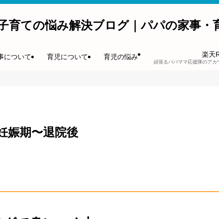
子育ての悩み解決ブログ｜パパの家事・
楽天
事について
育児について
育児の悩み
頑張るパパママ応援隊のアカ
妊娠期〜退院後