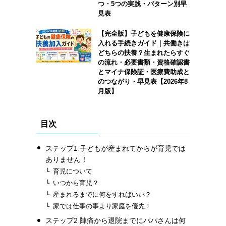
つ・5つの実践・パターン別早
見表
【完全版】子どもを健康保険に
入れる手続きガイド｜共働きは
どちらの扶養？生まれたらすぐ
の流れ・必要書類・資格確認書
とマイナ保険証・医療費助成と
のつながり・早見表【2026年8
月版】
目次
ステップ1 子どもが産まれてからが育児では
ありません！
育児について
いつから育児？
産まれるまでに何をすればいい？
家では仕事の事より家庭を優先！
ステップ2 陣痛から退院までにパパさんは何