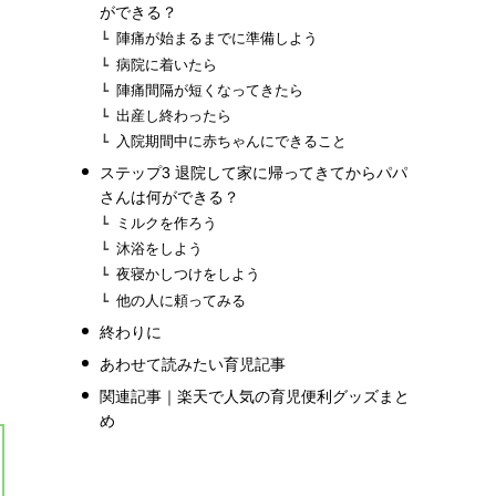
ができる？
陣痛が始まるまでに準備しよう
病院に着いたら
陣痛間隔が短くなってきたら
出産し終わったら
入院期間中に赤ちゃんにできること
ステップ3 退院して家に帰ってきてからパパ
さんは何ができる？
ミルクを作ろう
沐浴をしよう
夜寝かしつけをしよう
他の人に頼ってみる
終わりに
あわせて読みたい育児記事
関連記事｜楽天で人気の育児便利グッズまと
め