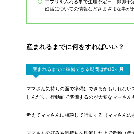
アプリを入れる事で生理予定日、排卵予
妊活についての情報などさまざまな事が
産まれるまでに何をすればいい？
産まれるまでに準備できる期間は約10ヶ月
ママさん気持ちの面で準備はできるかもしれない
しんだり、行動面で準備するのが大変なママさん
考えてママさんに相談して行動する（ママさんの
ママさんの好みや気持ちを理解した上で考動（考