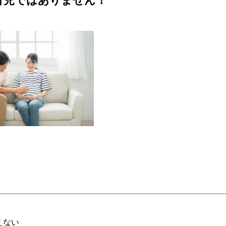
育児ではありません！
えない