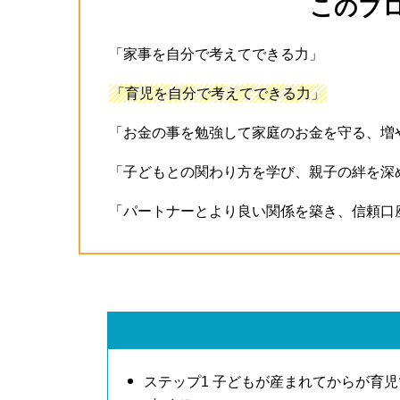
このブ
「家事を自分で考えてできる力」
「育児を自分で考えてできる力」
「お金の事を勉強して家庭のお金を守る、増
「子どもとの関わり方を学び、親子の絆を深
「パートナーとより良い関係を築き、信頼口
ステップ1 子どもが産まれてからが育