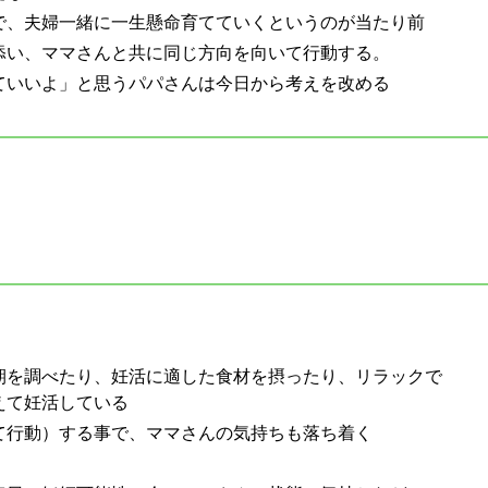
で、夫婦一緒に一生懸命育てていくというのが当たり前
添い、ママさんと共に同じ方向を向いて行動する。
ていいよ」と思うパパさんは今日から考えを改める
期を調べたり、妊活に適した食材を摂ったり、リラックで
えて妊活している
て行動）する事で、ママさんの気持ちも落ち着く