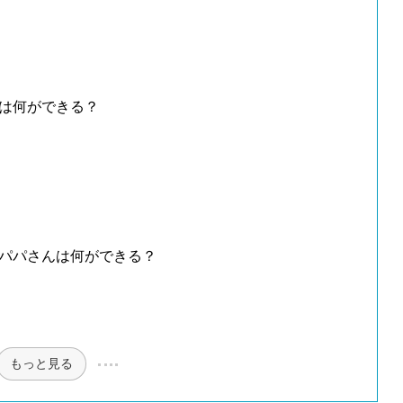
んは何ができる？
らパパさんは何ができる？
もっと見る