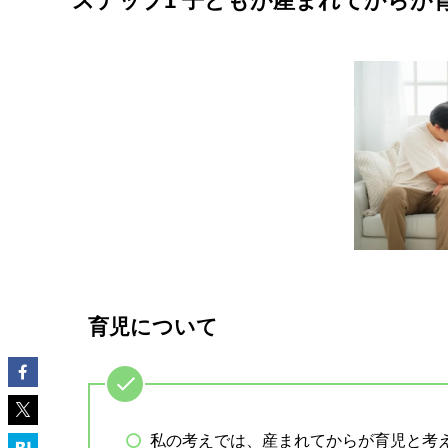
ステップ1 子どもが産まれてからが
育児について
私の考えでは、産まれてからが育児と考