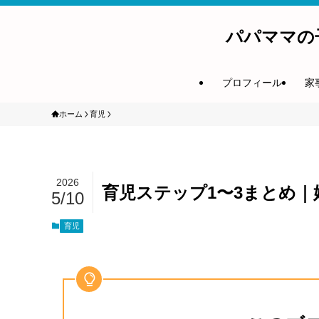
パパママの
プロフィール
家
ホーム
育児
2026
育児ステップ1〜3まとめ｜
5/10
育児