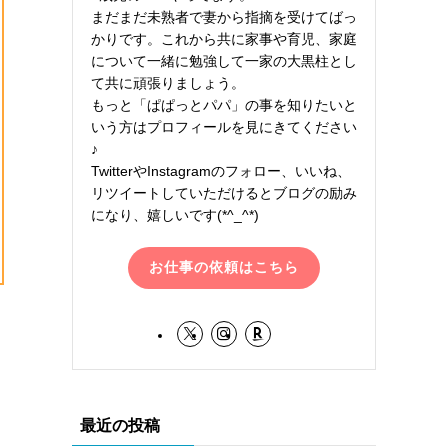
まだまだ未熟者で妻から指摘を受けてばっ
かりです。これから共に家事や育児、家庭
について一緒に勉強して一家の大黒柱とし
て共に頑張りましょう。
もっと「ぱぱっとパパ」の事を知りたいと
いう方はプロフィールを見にきてください
♪
TwitterやInstagramのフォロー、いいね、
リツイートしていただけるとブログの励み
になり、嬉しいです(*^_^*)
お仕事の依頼はこちら
最近の投稿