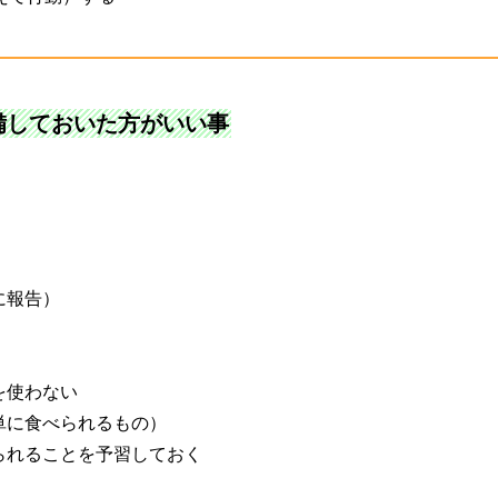
備しておいた方がいい事
に報告）
を使わない
単に食べられるもの）
られることを予習しておく