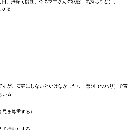
定日、妊娠可能性、今のママさんの状態（気持ちなど）、
わかる。
ですが、安静にしないといけなかったり、悪阻（つわり）で苦
もいる
意見を尊重する）
えて行動）する