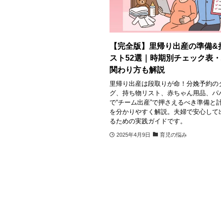
【完全版】里帰り出産の準備&
スト52選｜時期別チェック表
関わり方も解説
里帰り出産は段取りが命！分娩予約の
グ、持ち物リスト、赤ちゃん用品、パ
で“チーム出産”で押さえるべき準備と
を分かりやすく解説。夫婦で安心して
るための実践ガイドです。
2025年4月9日
育児の悩み