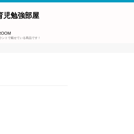
育児勉強部屋
ROOM
ウントで載せている商品です！