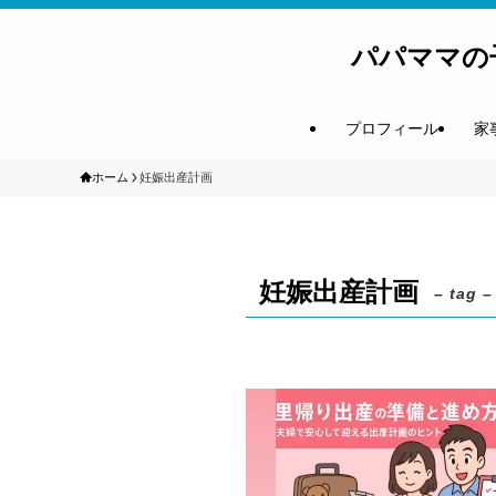
パパママの
プロフィール
家
ホーム
妊娠出産計画
妊娠出産計画
– tag –